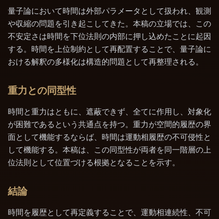
量子論において時間は外部パラメータとして扱われ、観測
や収縮の問題を引き起こしてきた。本稿の立場では、この
不安定さは時間を下位法則の内部に押し込めたことに起因
する。時間を上位制約として再配置することで、量子論に
おける解釈の多様化は構造的問題として再整理される。
重力との同型性
時間と重力はともに、遮蔽できず、全てに作用し、対象化
が困難であるという共通点を持つ。重力が空間的履歴の界
面として機能するならば、時間は運動相履歴の不可侵性と
して機能する。本稿は、この同型性が両者を同一階層の上
位法則として位置づける根拠となることを示す。
結論
時間を履歴として再定義することで、運動相連続性、不可