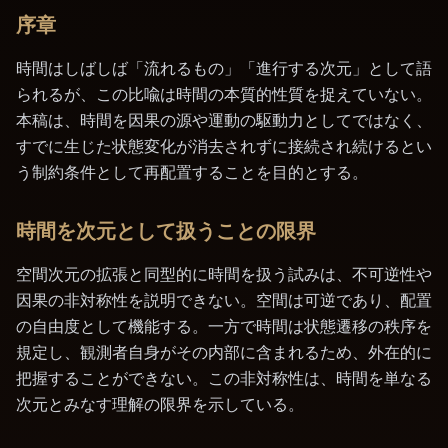
序章
時間はしばしば「流れるもの」「進行する次元」として語
られるが、この比喩は時間の本質的性質を捉えていない。
本稿は、時間を因果の源や運動の駆動力としてではなく、
すでに生じた状態変化が消去されずに接続され続けるとい
う制約条件として再配置することを目的とする。
時間を次元として扱うことの限界
空間次元の拡張と同型的に時間を扱う試みは、不可逆性や
因果の非対称性を説明できない。空間は可逆であり、配置
の自由度として機能する。一方で時間は状態遷移の秩序を
規定し、観測者自身がその内部に含まれるため、外在的に
把握することができない。この非対称性は、時間を単なる
次元とみなす理解の限界を示している。