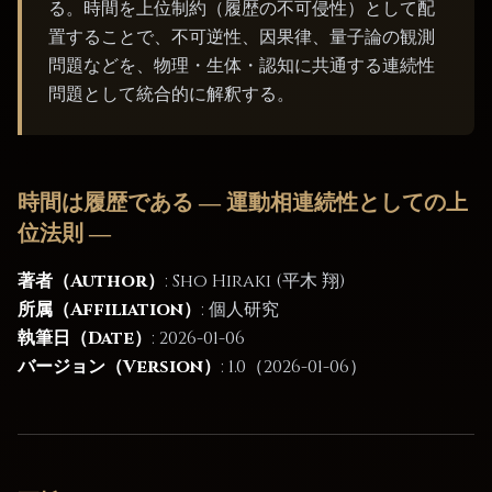
る。時間を上位制約（履歴の不可侵性）として配
置することで、不可逆性、因果律、量子論の観測
問題などを、物理・生体・認知に共通する連続性
問題として統合的に解釈する。
時間は履歴である ― 運動相連続性としての上
位法則 ―
著者（Author）
: Sho Hiraki (平木 翔)
所属（Affiliation）
: 個人研究
執筆日（Date）
: 2026-01-06
バージョン（Version）
: 1.0（2026-01-06）