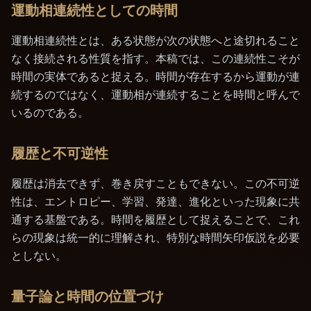
運動相連続性としての時間
運動相連続性とは、ある状態が次の状態へと途切れること
なく接続される性質を指す。本稿では、この連続性こそが
時間の実体であると捉える。時間が存在するから運動が連
続するのではなく、運動相が連続することを時間と呼んで
いるのである。
履歴と不可逆性
履歴は消去できず、巻き戻すこともできない。この不可逆
性は、エントロピー、学習、発達、進化といった現象に共
通する基盤である。時間を履歴として捉えることで、これ
らの現象は統一的に理解され、特別な時間矢印仮説を必要
としない。
量子論と時間の位置づけ