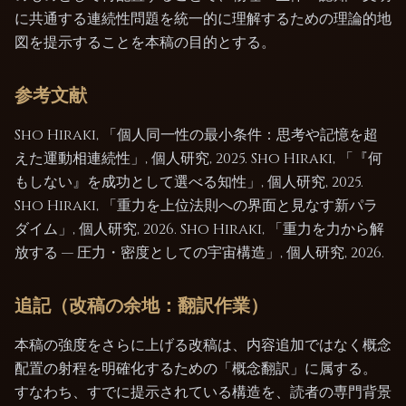
に共通する連続性問題を統一的に理解するための理論的地
図を提示することを本稿の目的とする。
参考文献
Sho Hiraki, 「個人同一性の最小条件：思考や記憶を超
えた運動相連続性」, 個人研究, 2025. Sho Hiraki, 「『何
もしない』を成功として選べる知性」, 個人研究, 2025.
Sho Hiraki, 「重力を上位法則への界面と見なす新パラ
ダイム」, 個人研究, 2026. Sho Hiraki, 「重力を力から解
放する — 圧力・密度としての宇宙構造」, 個人研究, 2026.
追記（改稿の余地：翻訳作業）
本稿の強度をさらに上げる改稿は、内容追加ではなく概念
配置の射程を明確化するための「概念翻訳」に属する。
すなわち、すでに提示されている構造を、読者の専門背景