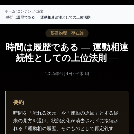
ホーム
/
コンテンツ
/
論文
/
時間は履歴である ― 運動相連続性としての上位法則 ―
基礎物理・存在論
時間は履歴である ― 運動相連
続性としての上位法則 ―
2026年4月4日
• 平木 翔
要約
時間を「流れる次元」や「運動の原因」とする従
来の見方を退け、状態変化が消去されずに接続さ
れる「運動相の履歴」そのものとして再定義す