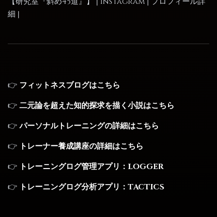
【研究室『斜め45道』】
|
Instagram
|
プロフィール詳
細
|
👉
フィットネスブログはこちら
👉
二元論を超えた知的探求を描く小説はこちら
👉
パーソナルトレーニングの詳細はこちら
👉
トレーナー養成講座の詳細はこちら
👉
トレーニングログ管理アプリ：LOGGER
👉
トレーニングログ分析アプリ：TACTICS