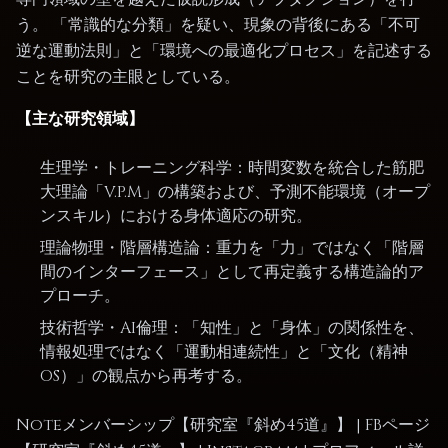
う。 「常識的な分類」を疑い、現象の背後にある「不可
逆な運動法則」と「環境への最適化プロセス」を記述する
ことを研究の主眼としている。
【主な研究領域】
生理学・トレーニング科学：時間変数を統合した筋肥
大理論「V.P.M」の構築および、予測不能環境（オープ
ンスキル）における身体適応の研究。
理論物理・階層構造論：重力を「力」ではなく「階層
間のインターフェース」として再定義する構造論的ア
プローチ。
技術哲学・AI倫理：「知性」と「身体」の関係性を、
情報処理ではなく「運動相連続性」と「文化（精神
OS）」の観点から再考する。
Noteメンバーシップ【研究室『斜め45道』】
|
FBページ