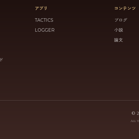
アプリ
コンテンツ
TACTICS
ブログ
LOGGER
小説
論文
ド
© 
All t