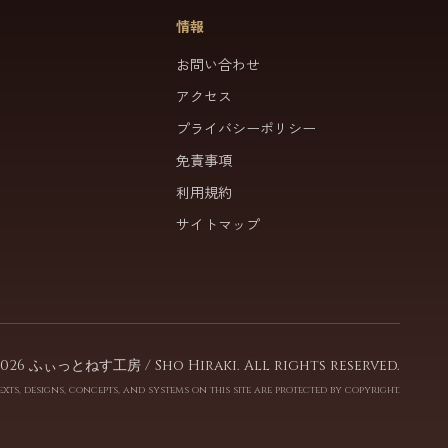
情報
お問い合わせ
アクセス
プライバシーポリシー
免責事項
利用規約
サイトマップ
2026 ふぃっとねす工房 / Sho Hiraki. All rights reserved.
exts, designs, concepts, and systems on this site are protected by copyright.