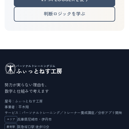
判断ロジックを学ぶ
パーソナルトレーニングジム
ふぃっとねす工房
努力が実らない理由を、
数字と仕組みで考えます
屋号：ふぃっとねす工房
事業者：平木翔
サービス：パーソナルトレーニング／トレーナー養成講座／分析アプリ開発
兵庫県尼崎市・伊丹市
エリア
阪急塚口駅 徒歩10分
最寄駅