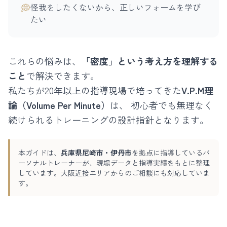
💭
怪我をしたくないから、正しいフォームを学び
たい
これらの悩みは、
「密度」という考え方を理解する
こと
で解決できます。
私たちが20年以上の指導現場で培ってきた
V.P.M理
論（Volume Per Minute）
は、 初心者でも無理なく
続けられるトレーニングの設計指針となります。
本ガイドは、
兵庫県尼崎市・伊丹市
を拠点に指導しているパ
ーソナルトレーナーが、現場データと指導実績をもとに整理
しています。大阪近接エリアからのご相談にも対応していま
す。